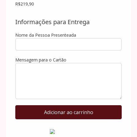
R$219,90
Informações para Entrega
Nome da Pessoa Presenteada
Mensagem para o Cartão
Cesta
Adicionar ao carrinho
Café
da
Manhã