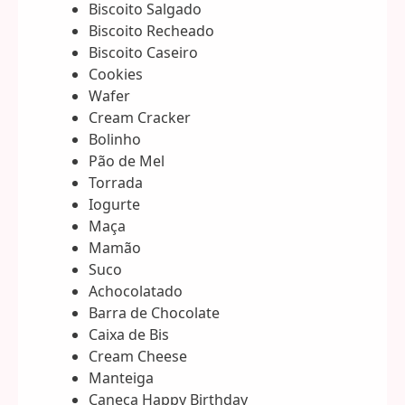
Biscoito Salgado
Biscoito Recheado
Biscoito Caseiro
Cookies
Wafer
Cream Cracker
Bolinho
Pão de Mel
Torrada
Iogurte
Maça
Mamão
Suco
Achocolatado
Barra de Chocolate
Caixa de Bis
Cream Cheese
Manteiga
Caneca Happy Birthday