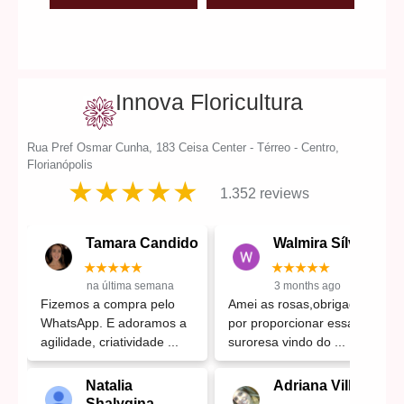
Innova Floricultura
Rua Pref Osmar Cunha, 183 Ceisa Center - Térreo - Centro,
Florianópolis
★★★★★
1.352 reviews
Tamara Candido
Walmira Sílvia
★★★★★
★★★★★
na última semana
3 months ago
Fizemos a compra pelo
Amei as rosas,obrigada
WhatsApp. E adoramos a
por proporcionar essa
agilidade, criatividade
suroresa vindo do
Natalia
Adriana Villares
Shalygina