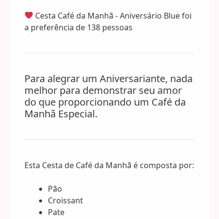
-
Aniversário
Cesta Café da Manhã - Aniversário Blue foi
Blue
a preferência de 138 pessoas
quantidade
Para alegrar um Aniversariante, nada
melhor para demonstrar seu amor
do que proporcionando um Café da
Manhã Especial.
Esta Cesta de Café da Manhã é composta por:
Pão
Croissant
Pate