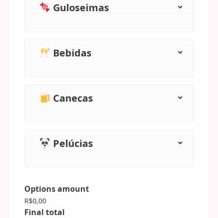
Guloseimas
Bebidas
Canecas
Pelúcias
Options amount
R$0,00
Final total