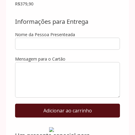
R$379,90
Informações para Entrega
Nome da Pessoa Presenteada
Mensagem para o Cartão
Box
Adicionar ao carrinho
de
Flores
Sofisticado