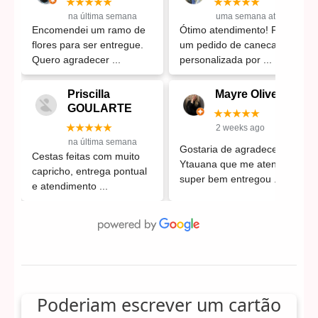
★★★★★
★★★★★
na última semana
uma semana atrás
Encomendei um ramo de
Ótimo atendimento! Fiz
flores para ser entregue.
um pedido de caneca
Quero agradecer
personalizada por
Priscilla
Mayre Oliveira
GOULARTE
★★★★★
★★★★★
2 weeks ago
na última semana
Gostaria de agradecer a
Cestas feitas com muito
Ytauana que me atendeu
capricho, entrega pontual
super bem entregou
e atendimento
Poderiam escrever um cartão