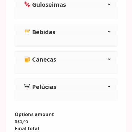
Guloseimas
Bebidas
Canecas
Pelúcias
Options amount
R$0,00
Final total