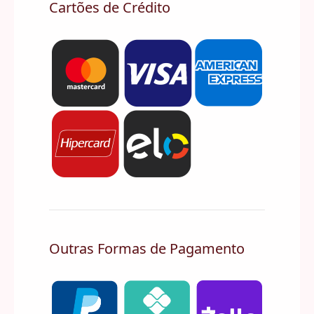
Cartões de Crédito
Outras Formas de Pagamento