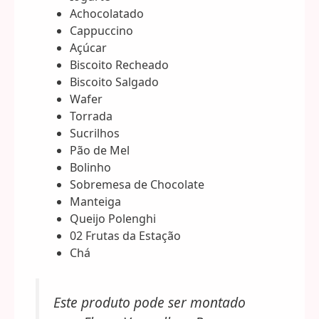
Achocolatado
Cappuccino
Açúcar
Biscoito Recheado
Biscoito Salgado
Wafer
Torrada
Sucrilhos
Pão de Mel
Bolinho
Sobremesa de Chocolate
Manteiga
Queijo Polenghi
02 Frutas da Estação
Chá
Este produto pode ser montado