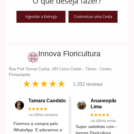
O que deseja fazer?
Agendar a Entrega
Customizar uma Cesta
Innova Floricultura
Rua Pref Osmar Cunha, 183 Ceisa Center - Térreo - Centro,
Florianópolis
★★★★★
1.352 reviews
Tamara Candido
Ananeopilates
Lima
★★★★★
★★★★★
na última semana
na última semana
Fizemos a compra pelo
Super satisfeita com a
WhatsApp. E adoramos a
Innova Floricultura.