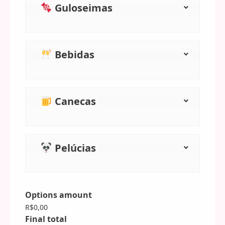
Guloseimas
Bebidas
Canecas
Pelúcias
Options amount
R$0,00
Final total