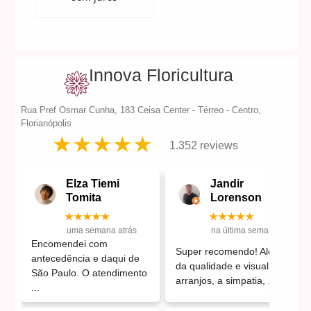
Innova Floricultura
Rua Pref Osmar Cunha, 183 Ceisa Center - Térreo - Centro,
Florianópolis
★★★★★
1.352 reviews
Elza Tiemi
Jandir
Tomita
Lorenson
★★★★★
★★★★★
uma semana atrás
na última semana
Encomendei com
Super recomendo! Além
antecedência e daqui de
da qualidade e visual dos
São Paulo. O atendimento
arranjos, a simpatia,